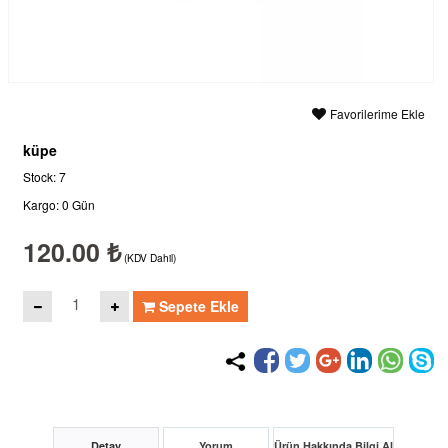
Favorilerime Ekle
küpe
Stock: 7
Kargo: 0 Gün
120.00 ₺
(KDV Dahil)
Sepete Ekle
Detay
Yorum
Ürün Hakkında Bilgi Al