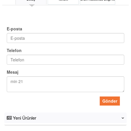
E-posta
Telefon
Mesaj
Gönder
Yeni Ürünler
‹